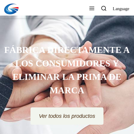
Language
FÁBRICA DIRECTAMENTE A
LOS CONSUMIDORES Y
ELIMINAR LA PRIMA DE
MARCA
Ver todos los productos