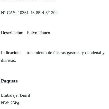
Nº CAS: 10361-46-85-4-3/1304
Descripción: Polvo blanco
Indicación:
tratamiento de úlceras gástrica y duodenal y
diarreas.
Paquete
Embalaje: Barril
NW: 25kg.