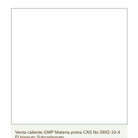
Venta caliente GMP Materia prima CAS No 5892-10-4
El bismuto Subcarbonato