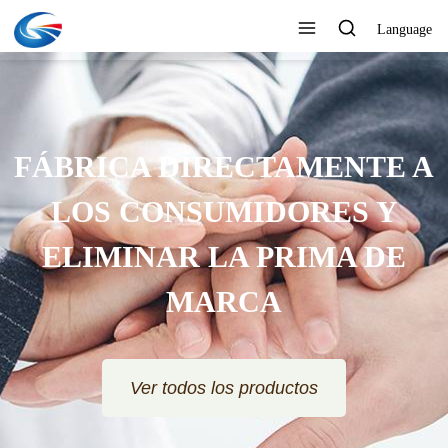
Language
FÁBRICA DIRECTAMENTE A
LOS CONSUMIDORES Y
ELIMINAR LA PRIMA DE
MARCA
Ver todos los productos