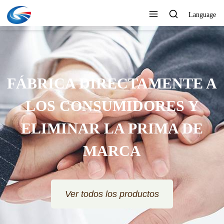
Language
FÁBRICA DIRECTAMENTE A
LOS CONSUMIDORES Y
ELIMINAR LA PRIMA DE
MARCA
Ver todos los productos