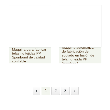
Máquina automática
Máquina para fabricar
de fabricación de
telas no tejidas PP
soplado en fusión de
Spunbond de calidad
tela no tejida PP
confiable
Spunbond
‹
1
2
3
›