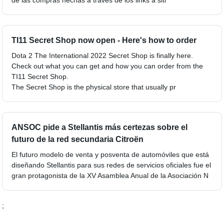
de las compras hechas a través de los links a siti
TI11 Secret Shop now open - Here's how to order
Dota 2 The International 2022 Secret Shop is finally here.
Check out what you can get and how you can order from the
TI11 Secret Shop.
The Secret Shop is the physical store that usually pr
ANSOC pide a Stellantis más certezas sobre el
futuro de la red secundaria Citroën
El futuro modelo de venta y posventa de automóviles que está
diseñando Stellantis para sus redes de servicios oficiales fue el
gran protagonista de la XV Asamblea Anual de la Asociación N
;