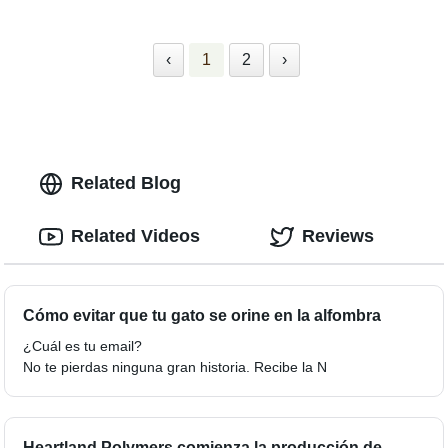
‹
1
2
›
Related Blog
Related Videos
Reviews
Cómo evitar que tu gato se orine en la alfombra
¿Cuál es tu email?
No te pierdas ninguna gran historia. Recibe la N
Heartland Polymers comienza la producción de