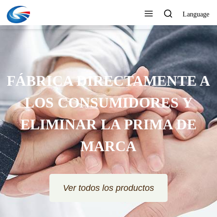
Language
FÁBRICA DIRECTAMENTE A
LOS CONSUMIDORES Y
ELIMINAR LA PRIMA DE
MARCA
Ver todos los productos