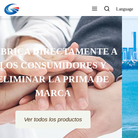
Language
RESPONDA RÁPIDAMENTE Y
OFREZCA UN PRECIO MUY
ATRACTIVO
Ver todos los productos