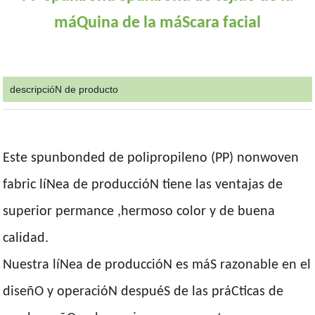
máQuina de la máScara facial
descripcióN de producto
Este spunbonded de polipropileno (PP) nonwoven
fabric líNea de produccióN tiene las ventajas de
superior permance ,hermoso color y de buena
calidad.
Nuestra líNea de produccióN es máS razonable en el
diseñO y operacióN despuéS de las práCticas de