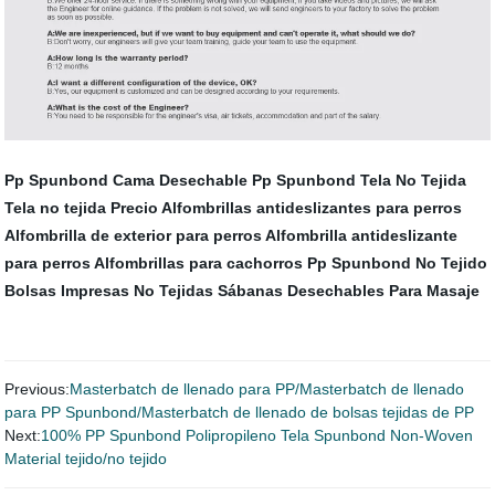
Pp Spunbond
Cama Desechable
Pp Spunbond Tela No Tejida
Tela no tejida Precio
Alfombrillas antideslizantes para perros
Alfombrilla de exterior para perros
Alfombrilla antideslizante
para perros
Alfombrillas para cachorros
Pp Spunbond No Tejido
Bolsas Impresas No Tejidas
Sábanas Desechables Para Masaje
Previous:
Masterbatch de llenado para PP/Masterbatch de llenado
para PP Spunbond/Masterbatch de llenado de bolsas tejidas de PP
Next:
100% PP Spunbond Polipropileno Tela Spunbond Non-Woven
Material tejido/no tejido