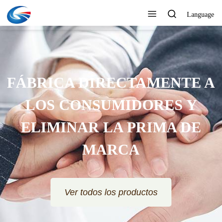
Language
FÁBRICA DIRECTAMENTE A
LOS CONSUMIDORES Y
ELIMINAR LA PRIMA DE
MARCA
Ver todos los productos