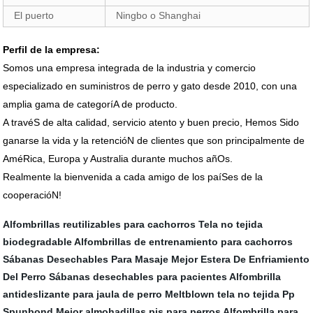
El puerto
Ningbo o Shanghai
Perfil de la empresa:
Somos una empresa integrada de la industria y comercio
especializado en suministros de perro y gato desde 2010, con una
amplia gama de categoríA de producto.
A travéS de alta calidad, servicio atento y buen precio, Hemos Sido
ganarse la vida y la retencióN de clientes que son principalmente de
AméRica, Europa y Australia durante muchos añOs.
Realmente la bienvenida a cada amigo de los paíSes de la
cooperacióN!
Alfombrillas reutilizables para cachorros
Tela no tejida
biodegradable
Alfombrillas de entrenamiento para cachorros
Sábanas Desechables Para Masaje
Mejor Estera De Enfriamiento
Del Perro
Sábanas desechables para pacientes
Alfombrilla
antideslizante para jaula de perro
Meltblown tela no tejida
Pp
Spunbond
Mejor almohadillas pis para perros
Alfombrilla para