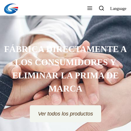
Language
FÁBRICA DIRECTAMENTE A
LOS CONSUMIDORES Y
ELIMINAR LA PRIMA DE
MARCA
Ver todos los productos