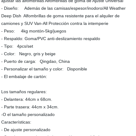
ajustar las alfombrillas Alfombrillas de goma de Ajuste Universal
- Diseño: Además de las camisas/espesor/inodoro/All Weather
Deep Dish Alfombrillas de goma resistente para el alquiler de
camiones y SUV Van-All Protección contra la intemperie
- Peso: 4kg montón-5kg/juegos
- Respaldo: Goma/PVC anti-deslizamiento respaldo
- Tipo: 4pcs/set
- Color: Negro, gris y beige
- Puerto de carga: Qingdao, China
- Personalizar el tamaño y color: Disponible
- El embalaje de cartón:
Los tamaños regulares:
- Delantera: 44cm x 68cm.
- Parte trasera: 44cm x 34cm.
-O el tamaño personalizado
Características:
- De ajuste personalizado