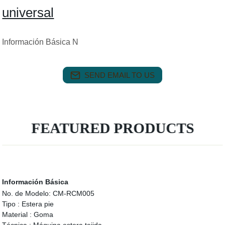
universal
Información Básica N
SEND EMAIL TO US
FEATURED PRODUCTS
Información Básica
No. de Modelo:
CM-RCM005
Tipo :
Estera pie
Material :
Goma