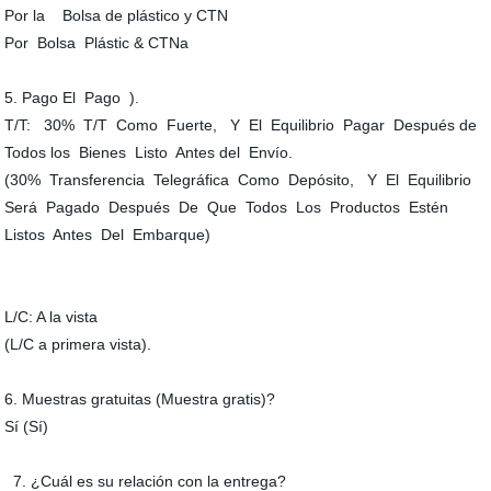
Por la Bolsa de plástico y CTN
Por Bolsa Plástic & CTNa
5. Pago El Pago ).
T/T: 30% T/T Como Fuerte, Y El Equilibrio Pagar Después de
Todos los Bienes Listo Antes del Envío.
(30% Transferencia Telegráfica Como Depósito, Y El Equilibrio
Será Pagado Después De Que Todos Los Productos Estén
Listos Antes Del Embarque)
L/C: A la vista
(L/C a primera vista).
6. Muestras gratuitas (Muestra gratis)?
Sí (Sí)
7. ¿Cuál es su relación con la entrega?