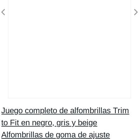
Juego completo de alfombrillas Trim
to Fit en negro, gris y beige
Alfombrillas de goma de ajuste