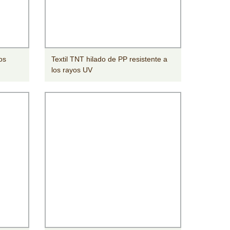
os
Textil TNT hilado de PP resistente a
los rayos UV