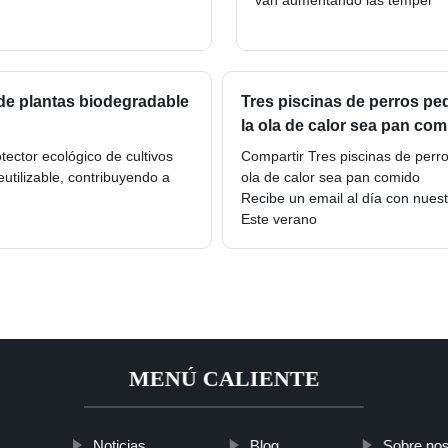
van aumentando las temper
de plantas biodegradable
Tres piscinas de perros peq
la ola de calor sea pan com
ector ecológico de cultivos
Compartir Tres piscinas de perro
utilizable, contribuyendo a
ola de calor sea pan comido
Recibe un email al día con nuest
Este verano
MENÚ CALIENTE
Noticias
Blog
Sobre nos