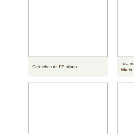
Tela n
Cartuchos de PP hilado
hilada