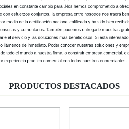
ociales en constante cambio para ,Nos hemos comprometido a ofrecer
 con esfuerzos conjuntos, la empresa entre nosotros nos traerá be
or medio de la certificación nacional calificada y ha sido bien recibid
 consultas y comentarios. También podemos entregarle muestras gratu
arle el servicio y las soluciones más beneficiosos. Si está interesa
 o llámenos de inmediato. Poder conocer nuestras soluciones y empre
e todo el mundo a nuestra firma. o construir empresa comercial. el
r experiencia práctica comercial con todos nuestros comerciantes.
PRODUCTOS DESTACADOS