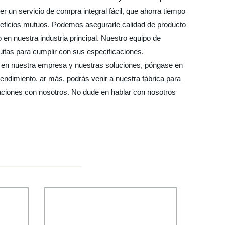
 un servicio de compra integral fácil, que ahorra tiempo
neficios mutuos. Podemos asegurarle calidad de producto
o en nuestra industria principal. Nuestro equipo de
itas para cumplir con sus especificaciones.
do en nuestra empresa y nuestras soluciones, póngase en
ndimiento. ar más, podrás venir a nuestra fábrica para
aciones con nosotros. No dude en hablar con nosotros