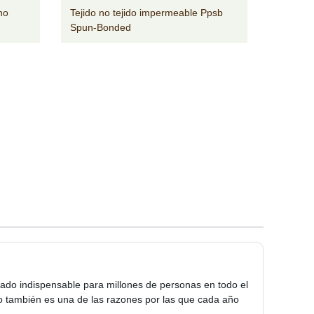
no
Tejido no tejido impermeable Ppsb
Spun-Bonded
liado indispensable para millones de personas en todo el
o también es una de las razones por las que cada año