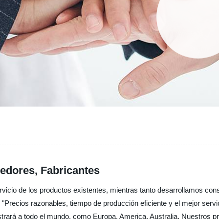
edores, Fabricantes
servicio de los productos existentes, mientras tanto desarrollamos c
s "Precios razonables, tiempo de producción eficiente y el mejor ser
istrará a todo el mundo, como Europa, America, Australia, Nuestros p