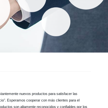
onstantemente nuevos productos para satisfacer las
vicio". Esperamos cooperar con más clientes para el
roductos son altamente reconocidos y confiables por los