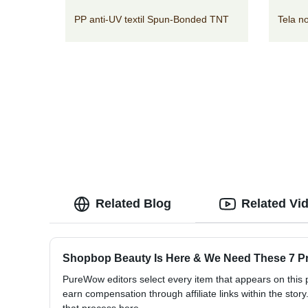
PP anti-UV textil Spun-Bonded TNT
Tela no
Related Blog
Related Vi
Shopbop Beauty Is Here & We Need These 7 
PureWow editors select every item that appears on thi
earn compensation through affiliate links within the stor