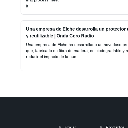
that process here.
It
Una empresa de Elche desarrolla un protector 
y reutilizable | Onda Cero Radio
Una empresa de Elche ha desarrollado un novedoso prot
que, fabricado en fibra de madera, es biodegradable y re
reducir el impacto de la hue
Hogar
Productos