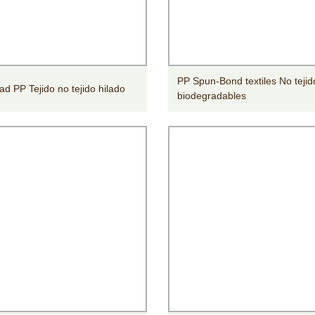
PP Spun-Bond textiles No tejid
ad PP Tejido no tejido hilado
biodegradables