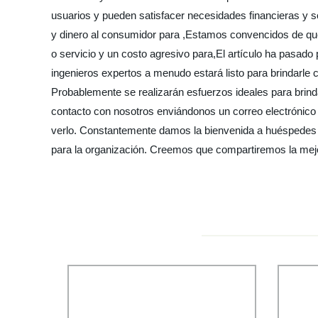
usuarios y pueden satisfacer necesidades financieras y s
y dinero al consumidor para ,Estamos convencidos de que
o servicio y un costo agresivo para,El artículo ha pasado p
ingenieros expertos a menudo estará listo para brindarle
Probablemente se realizarán esfuerzos ideales para brind
contacto con nosotros enviándonos un correo electrónico
verlo. Constantemente damos la bienvenida a huéspedes d
para la organización. Creemos que compartiremos la mejo