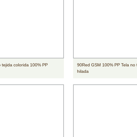
o tejida colorida 100% PP
90Red GSM 100% PP Tela no t
hilada