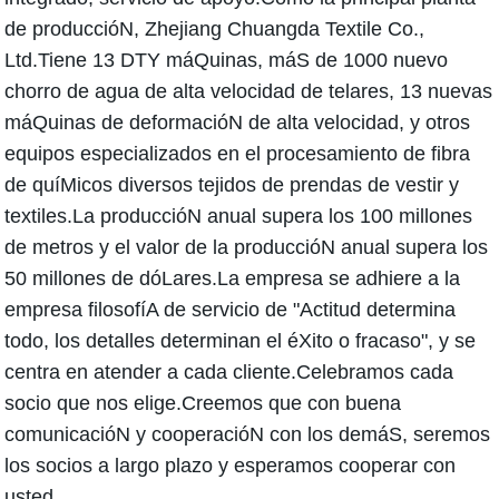
de produccióN, Zhejiang Chuangda Textile Co.,
Ltd.Tiene 13 DTY máQuinas, máS de 1000 nuevo
chorro de agua de alta velocidad de telares, 13 nuevas
máQuinas de deformacióN de alta velocidad, y otros
equipos especializados en el procesamiento de fibra
de quíMicos diversos tejidos de prendas de vestir y
textiles.La produccióN anual supera los 100 millones
de metros y el valor de la produccióN anual supera los
50 millones de dóLares.La empresa se adhiere a la
empresa filosofíA de servicio de "Actitud determina
todo, los detalles determinan el éXito o fracaso", y se
centra en atender a cada cliente.Celebramos cada
socio que nos elige.Creemos que con buena
comunicacióN y cooperacióN con los demáS, seremos
los socios a largo plazo y esperamos cooperar con
usted.