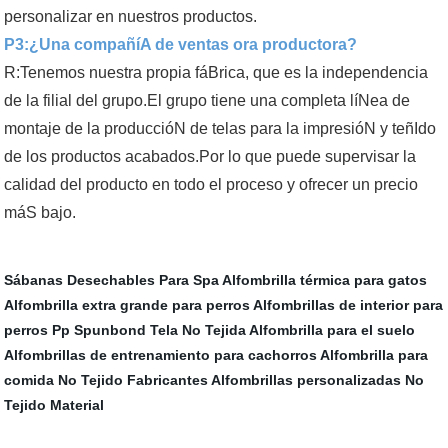
personalizar en nuestros productos.
P3:¿Una compañíA de ventas ora productora?
R:Tenemos nuestra propia fáBrica, que es la independencia
de la filial del grupo.El grupo tiene una completa líNea de
montaje de la produccióN de telas para la impresióN y teñIdo
de los productos acabados.Por lo que puede supervisar la
calidad del producto en todo el proceso y ofrecer un precio
máS bajo.
Sábanas Desechables Para Spa
Alfombrilla térmica para gatos
Alfombrilla extra grande para perros
Alfombrillas de interior para
perros
Pp Spunbond Tela No Tejida
Alfombrilla para el suelo
Alfombrillas de entrenamiento para cachorros
Alfombrilla para
comida
No Tejido Fabricantes
Alfombrillas personalizadas
No
Tejido Material