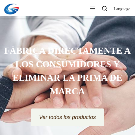
Language
FÁBRICA DIRECTAMENTE A
LOS CONSUMIDORES Y
ELIMINAR LA PRIMA DE
MARCA
Ver todos los productos