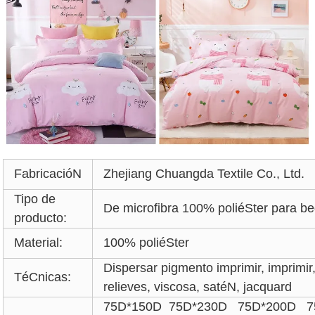
FabricacióN
Zhejiang Chuangda Textile Co., Ltd.
Tipo de
De microfibra 100% poliéSter para b
producto:
Material:
100% poliéSter
Dispersar pigmento imprimir, imprimir
TéCnicas:
relieves, viscosa, satéN, jacquard
75D*150D 75D*230D 75D*200D 7