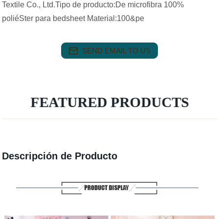
Textile Co., Ltd.Tipo de producto:De microfibra 100%
poliéSter para bedsheet Material:100&pe
SEND EMAIL TO US
FEATURED PRODUCTS
Descripción de Producto