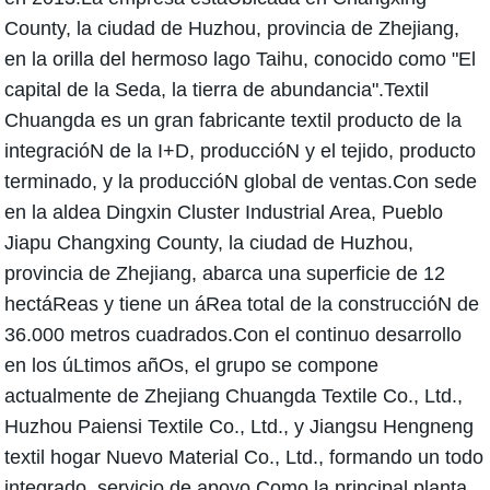
County, la ciudad de Huzhou, provincia de Zhejiang,
en la orilla del hermoso lago Taihu, conocido como "El
capital de la Seda, la tierra de abundancia".Textil
Chuangda es un gran fabricante textil producto de la
integracióN de la I+D, produccióN y el tejido, producto
terminado, y la produccióN global de ventas.Con sede
en la aldea Dingxin Cluster Industrial Area, Pueblo
Jiapu Changxing County, la ciudad de Huzhou,
provincia de Zhejiang, abarca una superficie de 12
hectáReas y tiene un áRea total de la construccióN de
36.000 metros cuadrados.Con el continuo desarrollo
en los úLtimos añOs, el grupo se compone
actualmente de Zhejiang Chuangda Textile Co., Ltd.,
Huzhou Paiensi Textile Co., Ltd., y Jiangsu Hengneng
textil hogar Nuevo Material Co., Ltd., formando un todo
integrado, servicio de apoyo.Como la principal planta