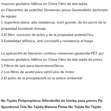
mayores geofabric fáBrica en China Filtro de tela tejida
en Filamentos de poliéSter Nonwoven presa Geotextilefor perforado
de agujas
1.Superficie plana, alta resistencia, máS grande, de los poros de la
propiedad excelente drenaje
2.El filtro, corrector de polvo y de la propiedad antiestáTica
3.Estabilidad téRmica, anti-corrosióN y resistencia al fuego
La aplicacióN de filamento continuo nonwoven geotextile PET por
mayores geofabric fáBrica en China Filtro de tela tejida de presa:
1.Filtros de aire para electrodoméSticos
2.Los filtros de aceite para vehíCulos de motor
3.El polvo de la precipitacióN en la esfera ambiental
No Tejido Polipropileno
Alfombrilla de hierba para perros
Pp
Spunbond Tela No Tejida
Materia Prima No Tejida
No Tejido