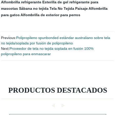
Alfombrilla refrigerante
Esterilla de gel refrigerante para
mascotas
Sábana no tejida
Tela No Tejida Paisaje
Alfombrilla
para gatos
Alfombrilla de exterior para perros
Previous:
Polipropileno spunbonded estándar australiano sobre tela
no tejida/soplada por fusión de polipropileno
Next:
Proveedor de tela no tejida soplada en fusión 100%
polipropileno para enmascarar
PRODUCTOS DESTACADOS