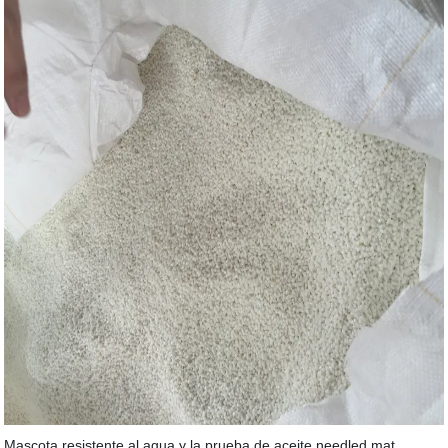
Mascota resistente al agua y la prueba de aceite needled mat