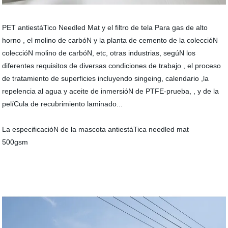
PET antiestáTico Needled Mat y el filtro de tela Para gas de alto
horno , el molino de carbóN y la planta de cemento de la coleccióN
coleccióN molino de carbóN, etc, otras industrias, segúN los
diferentes requisitos de diversas condiciones de trabajo , el proceso
de tratamiento de superficies incluyendo singeing, calendario ,la
repelencia al agua y aceite de inmersióN de PTFE-prueba, , y de la
pelíCula de recubrimiento laminado...
La especificacióN de la mascota antiestáTica needled mat
500gsm