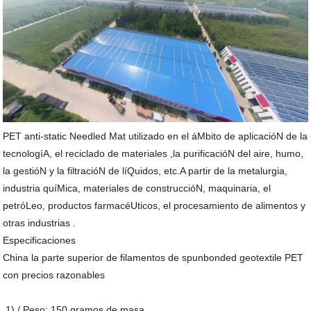
PET anti-static Needled Mat utilizado en el áMbito de aplicacióN de la
tecnologíA, el reciclado de materiales ,la purificacióN del aire, humo,
la gestióN y la filtracióN de líQuidos, etc.A partir de la metalurgia,
industria quíMica, materiales de construccióN, maquinaria, el
petróLeo, productos farmacéUticos, el procesamiento de alimentos y
otras industrias .
Especificaciones
China la parte superior de filamentos de spunbonded geotextile PET
con precios razonables
1) / Peso: 150 gramos de masa