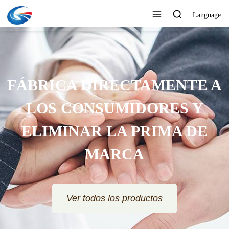
Language
FÁBRICA DIRECTAMENTE A
LOS CONSUMIDORES Y
ELIMINAR LA PRIMA DE
MARCA
Ver todos los productos