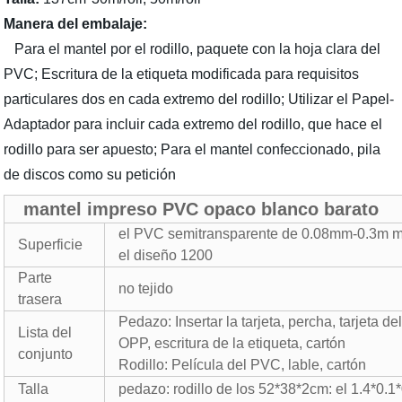
Manera del embalaje:
Para el mantel por el rodillo, paquete con la hoja clara del
PVC; Escritura de la etiqueta modificada para requisitos
particulares dos en cada extremo del rodillo; Utilizar el Papel-
Adaptador para incluir cada extremo del rodillo, que hace el
rodillo para ser apuesto; Para el mantel confeccionado, pila
de discos como su petición
mantel impreso PVC opaco blanco barato
el PVC semitransparente de 0.08mm-0.3m m
Superficie
el diseño 1200
Parte
no tejido
trasera
Pedazo: Insertar la tarjeta, percha, tarjeta de
Lista del
OPP, escritura de la etiqueta, cartón
conjunto
Rodillo: Película del PVC, lable, cartón
Talla
pedazo: rodillo de los 52*38*2cm: el 1.4*0.1