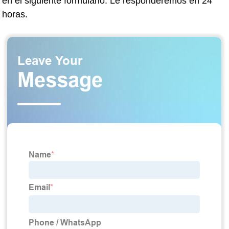
en el siguiente formulario. Le responderemos en 24
horas.