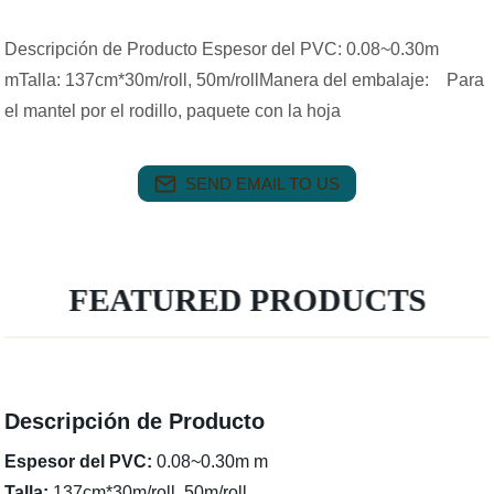
Descripción de Producto Espesor del PVC: 0.08~0.30m
mTalla: 137cm*30m/roll, 50m/rollManera del embalaje: Para
el mantel por el rodillo, paquete con la hoja
SEND EMAIL TO US
FEATURED PRODUCTS
Descripción de Producto
Espesor del PVC:
0.08~0.30m m
Talla:
137cm*30m/roll, 50m/roll