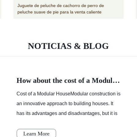
Juguete de peluche de cachorro de perro de
peluche suave de pie para la venta caliente
NOTICIAS & BLOG
How about the cost of a Modular House
Cost of a Modular HouseModular construction is
an innovative approach to building houses. It
has its advantages and disadvantages, but it is
becoming increasingly popular throughout
Japan, Scandinavia
Learn More