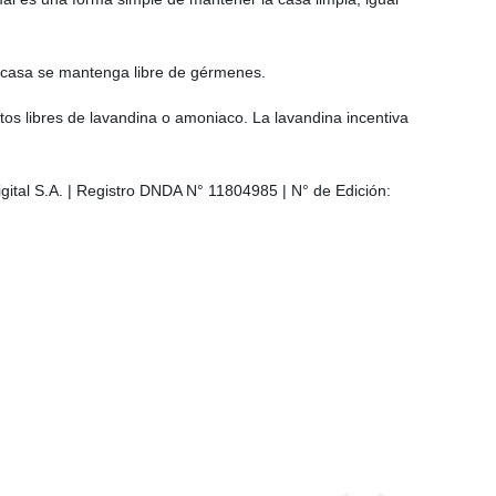
a casa se mantenga libre de gérmenes.
os libres de lavandina o amoniaco. La lavandina incentiva
 Digital S.A. | Registro DNDA N° 11804985 | N° de Edición: