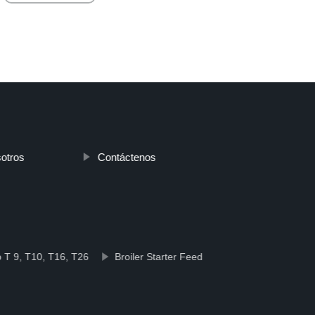
otros
Contáctenos
 T 9, T10, T16, T26
Broiler Starter Feed