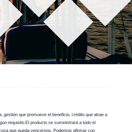
a, gestión que promueve el beneficio, crédito que atrae a
lgún requisito.El producto se suministrará a todo el
r cosa que pueda vencernos. Podemos afirmar con