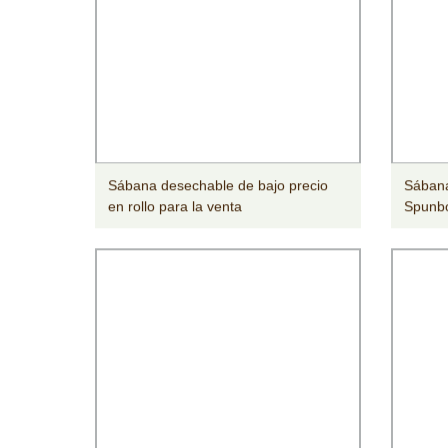
Sábana desechable de bajo precio
Sábana
en rollo para la venta
Spunbo