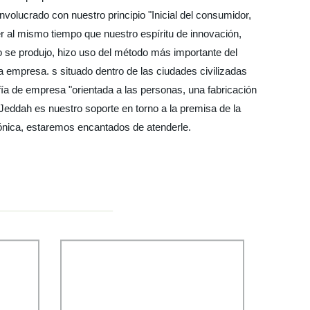
volucrado con nuestro principio "Inicial del consumidor,
r al mismo tiempo que nuestro espíritu de innovación,
 se produjo, hizo uso del método más importante del
a empresa. s situado dentro de las ciudades civilizadas
ofía de empresa "orientada a las personas, una fabricación
n Jeddah es nuestro soporte en torno a la premisa de la
fónica, estaremos encantados de atenderle.