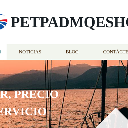
PETPADMQESH
NOTICIAS
BLOG
CONTÁCT
R, PRECIO
ERVICIO