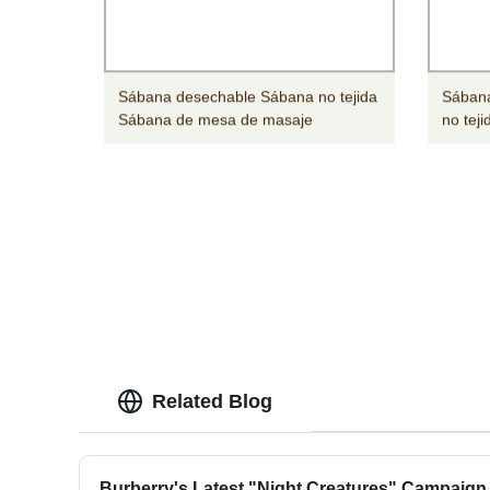
Sábana desechable Sábana no tejida
Sábana
Sábana de mesa de masaje
no tej
Related Blog
Burberry's Latest "Night Creatures" Campaign