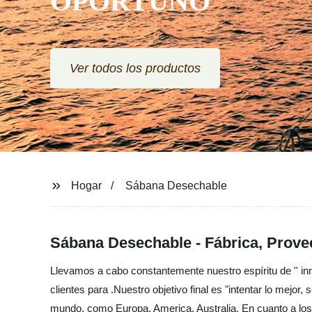
OPORTUNO
Ver todos los productos
Hogar
Sábana Desechable
Sábana Desechable - Fábrica, Prove
Llevamos a cabo constantemente nuestro espíritu de '' inno
clientes para .Nuestro objetivo final es "intentar lo mejor
mundo, como Europa, America, Australia, En cuanto a lo