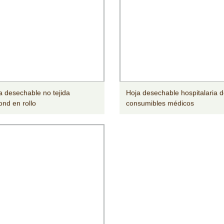
 desechable no tejida
Hoja desechable hospitalaria 
nd en rollo
consumibles médicos