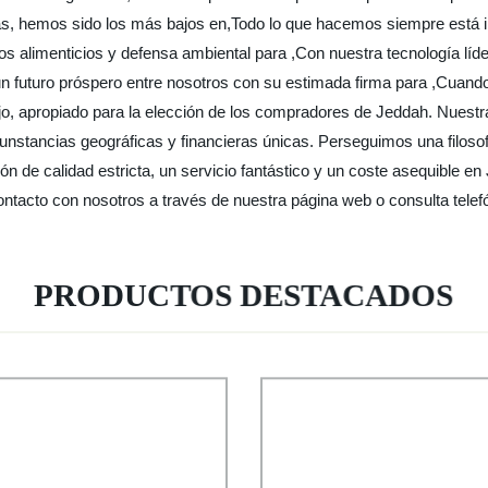
sas, hemos sido los más bajos en,Todo lo que hacemos siempre está in
s alimenticios y defensa ambiental para ,Con nuestra tecnología líde
n futuro próspero entre nosotros con su estimada firma para ,Cuando
ajo, apropiado para la elección de los compradores de Jeddah. Nuestr
ircunstancias geográficas y financieras únicas. Perseguimos una filos
ión de calidad estricta, un servicio fantástico y un coste asequible e
ntacto con nosotros a través de nuestra página web o consulta tele
PRODUCTOS DESTACADOS