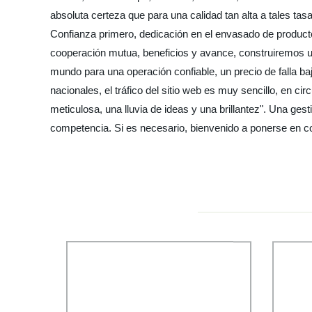
absoluta certeza que para una calidad tan alta a tales ta
Confianza primero, dedicación en el envasado de producto
cooperación mutua, beneficios y avance, construiremos u
mundo para una operación confiable, un precio de falla b
nacionales, el tráfico del sitio web es muy sencillo, en c
meticulosa, una lluvia de ideas y una brillantez". Una gest
competencia. Si es necesario, bienvenido a ponerse en co