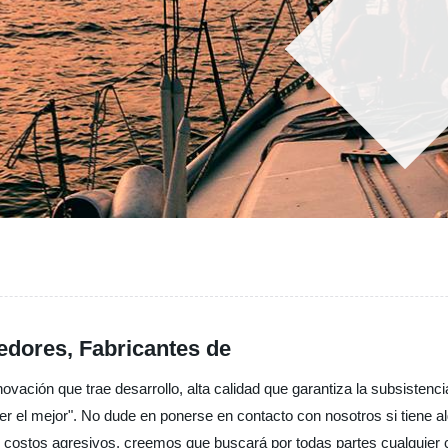
edores, Fabricantes de
vación que trae desarrollo, alta calidad que garantiza la subsistenci
, ser el mejor". No dude en ponerse en contacto con nosotros si tiene a
s costos agresivos, creemos que buscará por todas partes cualquie