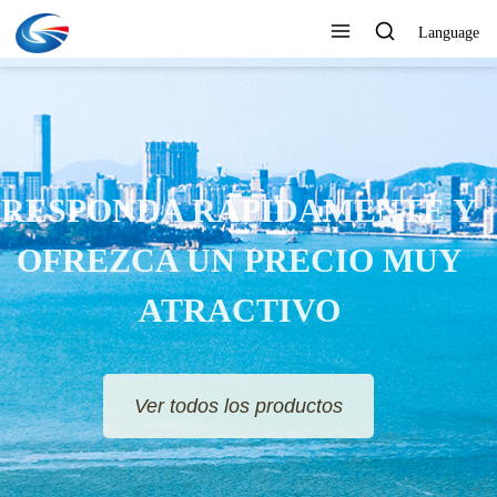
Language
RESPONDA RÁPIDAMENTE Y
OFREZCA UN PRECIO MUY
ATRACTIVO
Ver todos los productos