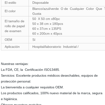
El estilo
Disposable
Blanco/azul/verde O de Cualquier Color Que
El color
Gusta
50 X 50 cm x80pc
El tamaño de
50 x 38 cm x 180pcs
rollo de papel
60 x 37cm x 135PS
de examen
60 x 200cm x 40pcs
OEM
Sí
Aplicación
Hospital/laboratorio Industrial /
Nuestras ventajas:
La FDA, CE, la Certificación ISO13485.
Servicios: Excelente productos médicos desechables, equipos de
protección personal.
La bienvenida a cualquier requisitos OEM.
Los productos calificados, 100% nuevo material de la marca, segura
e higiénica.
Ofrecen muestras gratuitas.