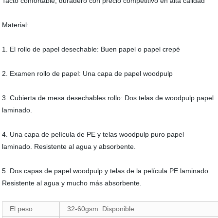
Tacto confortable, duradero con precio competitivo en alta calidad
Material:
1. El rollo de papel desechable: Buen papel o papel crepé
2. Examen rollo de papel: Una capa de papel woodpulp
3. Cubierta de mesa desechables rollo: Dos telas de woodpulp papel
laminado.
4. Una capa de película de PE y telas woodpulp puro papel
laminado. Resistente al agua y absorbente.
5. Dos capas de papel woodpulp y telas de la película PE laminado.
Resistente al agua y mucho más absorbente.
El peso
32-60gsm Disponible