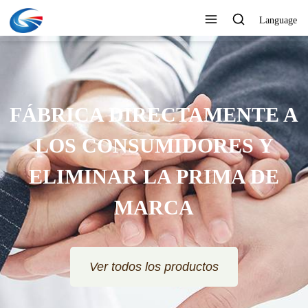
Language
SPONDA RÁPIDAMENTE Y
REZCA UN PRECIO MUY
ATRACTIVO
Ver todos los productos