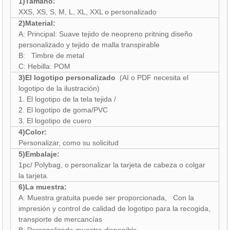
1)Tamaño:
XXS, XS, S, M, L, XL, XXL o personalizado
2)Material:
A: Principal: Suave tejido de neopreno pritning diseño
personalizado y tejido de malla transpirable
B: Timbre de metal
C: Hebilla: POM
3)El logotipo personalizado
(AI o PDF necesita el
logotipo de la ilustración)
1. El logotipo de la tela tejida /
2. El logotipo de goma/PVC
3. El logotipo de cuero
4)Color:
Personalizar, como su solicitud
5)Embalaje:
1pc/ Polybag, o personalizar la tarjeta de cabeza o colgar
la tarjeta.
6)La muestra:
A: Muestra gratuita puede ser proporcionada, Con la
impresión y control de calidad de logotipo para la recogida,
transporte de mercancías