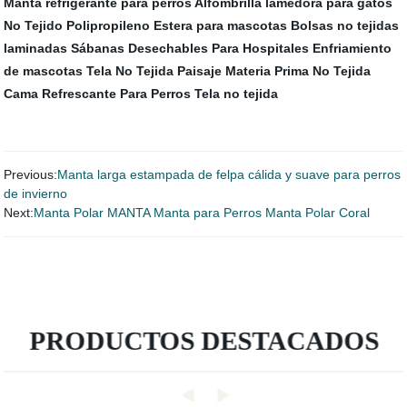
Manta refrigerante para perros
Alfombrilla lamedora para gatos
No Tejido Polipropileno
Estera para mascotas
Bolsas no tejidas
laminadas
Sábanas Desechables Para Hospitales
Enfriamiento
de mascotas
Tela No Tejida Paisaje
Materia Prima No Tejida
Cama Refrescante Para Perros
Tela no tejida
Previous:
Manta larga estampada de felpa cálida y suave para perros
de invierno
Next:
Manta Polar MANTA Manta para Perros Manta Polar Coral
PRODUCTOS DESTACADOS