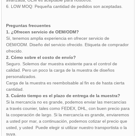
avanzada, OEM es aceptable para nosotros.
6. LOW MOQ: Pequeña cantidad de pedidos son aceptadas.
Preguntas frecuentes
1. ¿Ofrecen servicio de OEM/ODM?
Sí, tenemos amplia experiencia en ofrecer servicio de
OEM/ODM. Diseño del servicio ofrecido. Etiqueta de comprador
ofrecido.
2. Cómo sobre el costo de envío?
Seguro. Solemos dar muestra existente para el control de
calidad. Pero un poco la carga de la muestra de diseños
personalizados.
Carga de la muestra es reembolsable al fin es de hasta cierta
cantidad.
3. Cuánto tiempo es el plazo de entrega de la muestra?
Si la mercancía no es grande, podemos enviar las mercancías
a través counier, tales como FEDEX, DHL, con buen precio para
la cooperación de largo. Si la mercancía es grande, enviaremos
a usted por mar, a continuación, podemos cotizar el precio que
usted, y usted Puede elegir si utilizar nuestro transportista o la
suya.