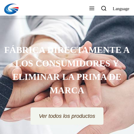
Language
FÁBRICA DIRECTAMENTE A
LOS CONSUMIDORES Y
ELIMINAR LA PRIMA DE
MARCA
Ver todos los productos