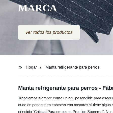
MARCA
Ver todos los productos
Hogar
Manta refrigerante para perros
Manta refrigerante para perros - Fáb
Trabajamos siempre como un equipo tangible para asegurarno
dude en ponerse en contacto con nosotros si tiene algún r
principio "Calidad Para empezar, Prestige Supremo". No