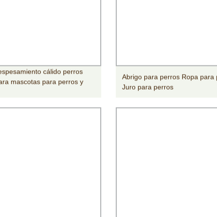
spesamiento cálido perros
Abrigo para perros Ropa para 
ara mascotas para perros y
Juro para perros