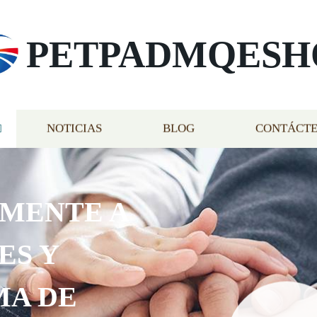
PETPADMQESH
NOTICIAS
BLOG
CONTÁCT
AMENTE A
ES Y
MA DE