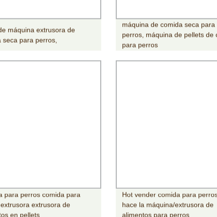
máquina de comida seca para
de máquina extrusora de
perros, máquina de pellets de
 seca para perros,
para perros
 para perros comida para
Hot vender comida para perro
 extrusora extrusora de
hace la máquina/extrusora de
tos en pellets
alimentos para perros