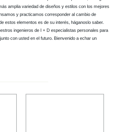
más amplia variedad de diseños y estilos con los mejores
 pensamos y practicamos corresponder al cambio de
de estos elementos es de su interés, háganoslo saber.
tros ingenieros de I + D especialistas personales para
junto con usted en el futuro. Bienvenido a echar un