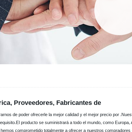
rica, Proveedores, Fabricantes de
s de poder ofrecerle la mejor calidad y el mejor precio por .Nuestro 
equisito.El producto se suministrará a todo el mundo, como Europa, A
s hemos comprometido totalmente a ofrecer a nuestros compradores e