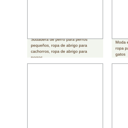
Sudadera de perro para perros
Moda e
pequeños, ropa de abrigo para
ropa p
cachorros, ropa de abrigo para
gatos
perros