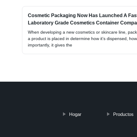
Cosmetic Packaging Now Has Launched A Fas
Laboratory Grade Cosmetics Container Compa
When developing a new cosmetics or skincare line, packa
a product is placed in determine how it’s dispensed, how
importantly, it gives the
Hogar
Productos