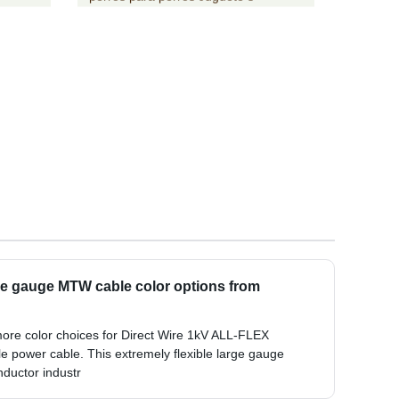
rge gauge MTW cable color options from
ore color choices for Direct Wire 1kV ALL-FLEX
power cable. This extremely flexible large gauge
ductor industr