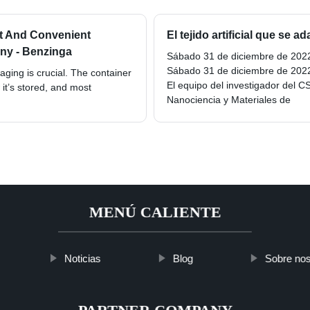
t And Convenient
El tejido artificial que se a
ny - Benzinga
Sábado 31 de diciembre de 202
Sábado 31 de diciembre de 202
ging is crucial. The container
El equipo del investigador del C
 it’s stored, and most
Nanociencia y Materiales de
MENÚ CALIENTE
Noticias
Blog
Sobre nos