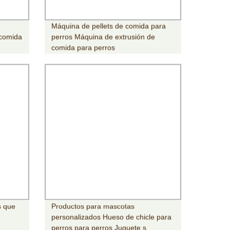
Máquina de pellets de comida para
 comida
perros Máquina de extrusión de
comida para perros
s que
Productos para mascotas
personalizados Hueso de chicle para
perros para perros Juguete s