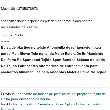
Móvil: 86-13785878976
especificaciones especiales pueden ser producidos por las
necesidades del cliente.
Tipo de Producto
» » »
Bolsa de plástico no tejido
Alfombrilla de refrigeración para
gatos
Melt Blown Tela no tejida
Mejor Estera De Enfriamiento
Del Perro
Pp Spunbond
Tejido Spun Bonded
Sábana no tejida
No Tejido Fabricantes
Alfombrillas de entrenamiento para
cachorros
Almohadillas para mascotas
Materia Prima No Tejida
Previous:
Fabricante de bolsas de plástico de polipropileno tejido de
China para envasado de harina
Next:
Bolsa de plástico Cremallera Bolsa Ziplock Bolsa de plástico
Gripseal