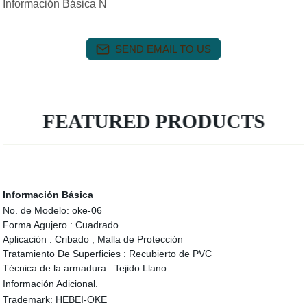
Información Básica N
SEND EMAIL TO US
FEATURED PRODUCTS
Información Básica
No. de Modelo:
oke-06
Forma Agujero :
Cuadrado
Aplicación :
Cribado , Malla de Protección
Tratamiento De Superficies :
Recubierto de PVC
Técnica de la armadura :
Tejido Llano
Información Adicional.
Trademark:
HEBEI-OKE