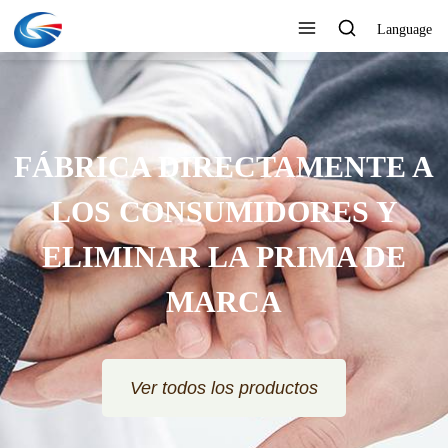
Language
FÁBRICA DIRECTAMENTE A
LOS CONSUMIDORES Y
ELIMINAR LA PRIMA DE
MARCA
Ver todos los productos