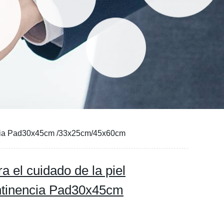
encia Pad30x45cm /33x25cm/45x60cm
 el cuidado de la piel
ntinencia Pad30x45cm