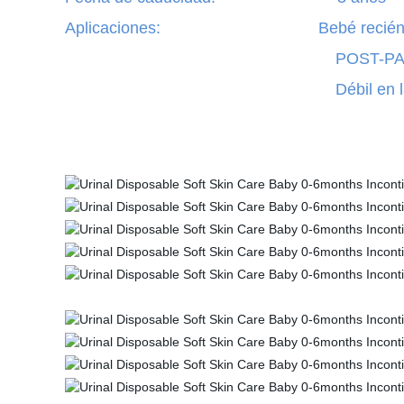
Aplicaciones: Bebé recién n
POST-PACIENTE O
Débil en la conti