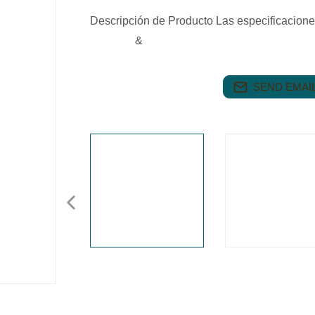
Descripción de Producto Las especificaci
&
SEND EMAIL