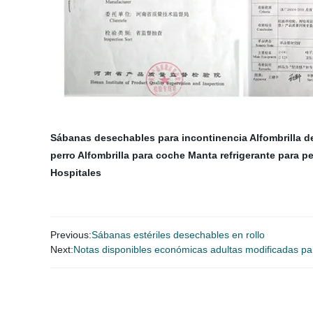
Sábanas desechables para incontinencia
Alfombrilla d
perro
Alfombrilla para coche
Manta refrigerante para p
Hospitales
Previous:
Sábanas estériles desechables en rollo
Next:
Notas disponibles económicas adultas modificadas para 