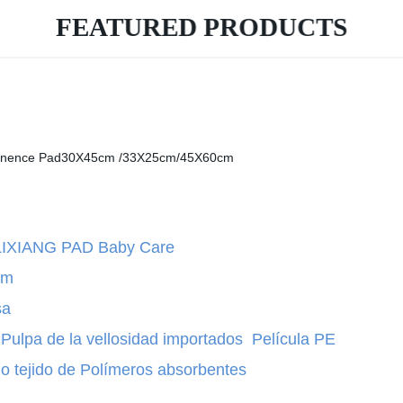
FEATURED PRODUCTS
D Baby Care
cm
a
 vellosidad importados Película PE
meros absorbentes