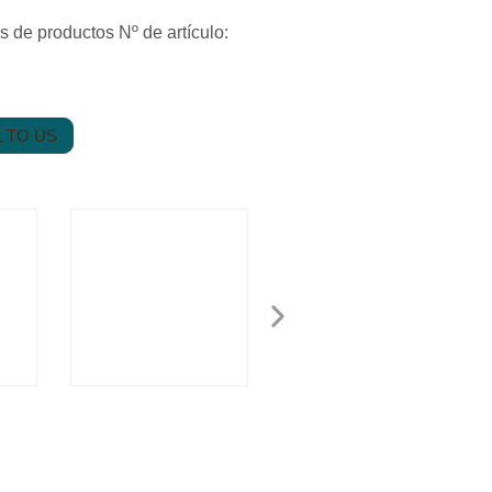
ones de productos Nº de artículo:
 TO US