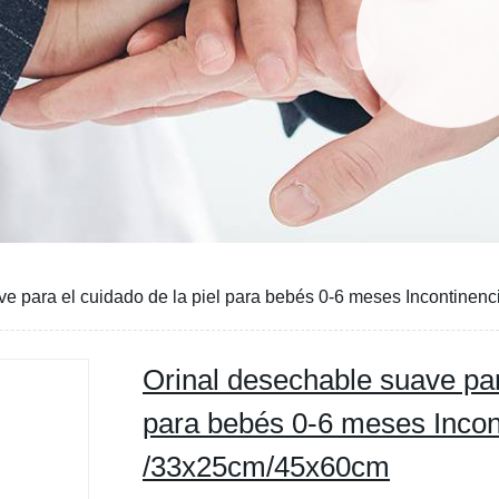
ve para el cuidado de la piel para bebés 0-6 meses Incontin
Orinal desechable suave para
para bebés 0-6 meses Inco
/33x25cm/45x60cm