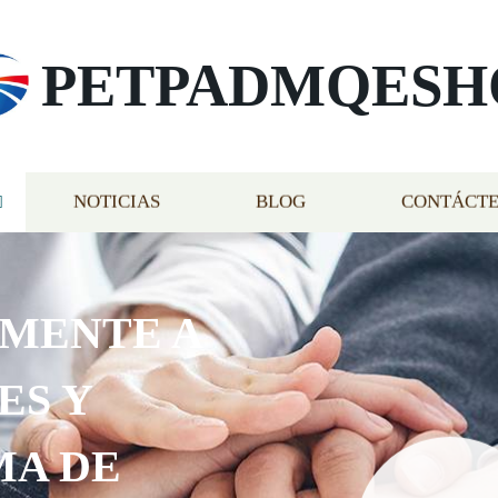
PETPADMQESH
NOTICIAS
BLOG
CONTÁCT
AMENTE A
ES Y
MA DE