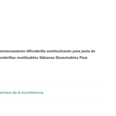
 entrenamiento
Alfombrilla antideslizante para jaula de
ombrillas reutilizables
Sábanas Desechables Para
fermera de la incontinencia