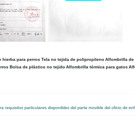
e hierba para perros
Tela no tejida de polipropileno
Alfombrilla de
erros
Bolsa de plástico no tejido
Alfombrilla térmica para gatos
Alf
requisitos particulares disponibles del parte movible del oficio de en