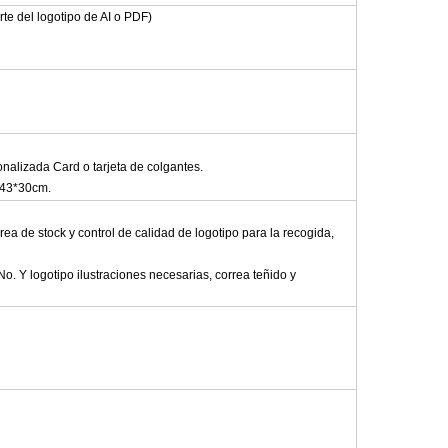
rte del logotipo de AI o PDF)
alizada Card o tarjeta de colgantes.
*43*30cm.
ea de stock y control de calidad de logotipo para la recogida,
o. Y logotipo ilustraciones necesarias, correa teñido y