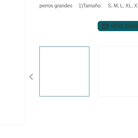
perros grandes 1)Tamaño: S, M, L, XL, 
SEND EMAIL