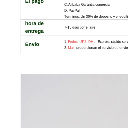
El pago
C: Alibaba Garantía comercial
D: PayPal
Términos: Un 30% de depósito y el equili
hora de
7-15 días por el aire
entrega
1.
Fedex, UPS, DHL
Express rápido serv
Envío
2.
Mar
proporcionan el servicio de envío