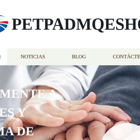
PETPADMQESH
NOTICIAS
BLOG
CONTÁCT
AMENTE A
ES Y
MA DE