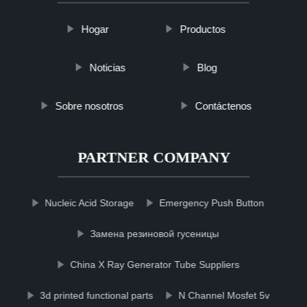
Hogar
Productos
Noticias
Blog
Sobre nosotros
Contáctenos
PARTNER COMPANY
Nucleic Acid Storage
Emergency Push Button
Замена резиновой гусеницы
China X Ray Generator Tube Suppliers
3d printed functional parts
N Channel Mosfet 5v