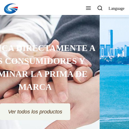
Language
RESPONDA RÁPIDAMENTE Y
OFREZCA UN PRECIO MUY
ATRACTIVO
Ver todos los productos