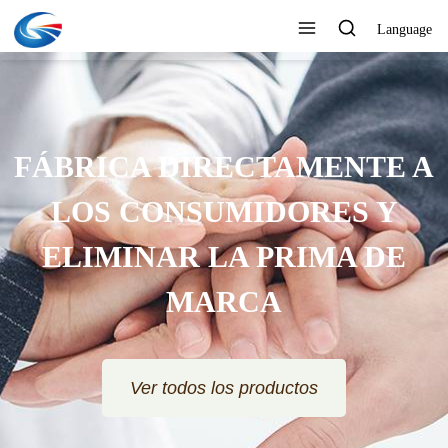
Language
FÁBRICA DIRECTAMENTE A
LOS CONSUMIDORES Y
ELIMINAR LA PRIMA DE
MARCA
Ver todos los productos