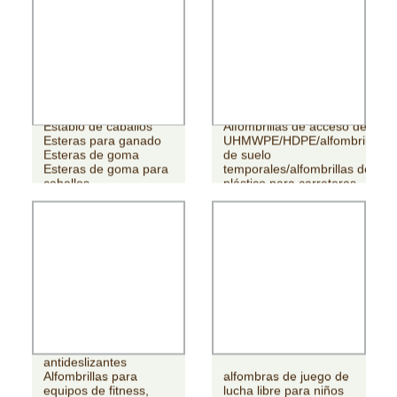
Establo de caballos
Alfombrillas de acceso de
Esteras para ganado
UHMWPE/HDPE/alfombrillas
Esteras de goma
de suelo
Esteras de goma para
temporales/alfombrillas de
caballos
plástico para carreteras
Alfombrillas
antideslizantes
Alfombrillas para
alfombras de juego de
equipos de fitness,
lucha libre para niños