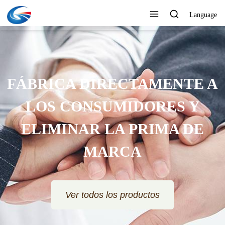
Language
FÁBRICA DIRECTAMENTE A
LOS CONSUMIDORES Y
ELIMINAR LA PRIMA DE
MARCA
Ver todos los productos