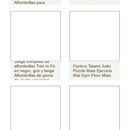
Alfombrillas para
gimnasio entrelazadas
Juego completo de
alfombrillas Trim to Fit
Factory Tatami Judo
en negro, gris y beige
Puzzle Mats Ejercicio
Alfombrillas de goma
Mat Gym Floor Mats
de ajuste universal