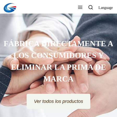
Language
FÁBRICA DIRECTAMENTE A
LOS CONSUMIDORES Y
ELIMINAR LA PRIMA DE
MARCA
Ver todos los productos