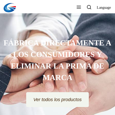
Language
FÁBRICA DIRECTAMENTE A
LOS CONSUMIDORES Y
ELIMINAR LA PRIMA DE
MARCA
Ver todos los productos