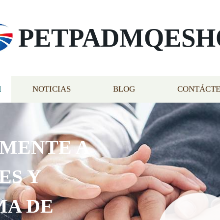
PETPADMQESH
NOTICIAS
BLOG
CONTÁCT
AMENTE A
ES Y
MA DE