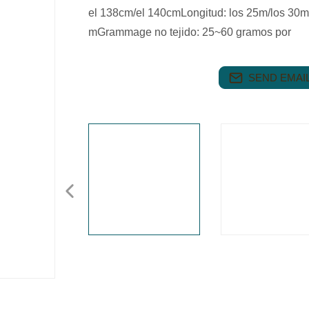
el 138cm/el 140cmLongitud: los 25m/los 30
mGrammage no tejido: 25~60 gramos por
SEND EMAIL