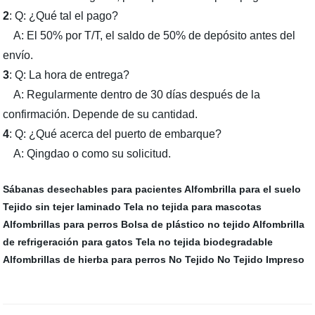
2
: Q: ¿Qué tal el pago?
A: El 50% por T/T, el saldo de 50% de depósito antes del
envío.
3
: Q: La hora de entrega?
A: Regularmente dentro de 30 días después de la
confirmación. Depende de su cantidad.
4
: Q: ¿Qué acerca del puerto de embarque?
A: Qingdao o como su solicitud.
Sábanas desechables para pacientes
Alfombrilla para el suelo
Tejido sin tejer laminado
Tela no tejida para mascotas
Alfombrillas para perros
Bolsa de plástico no tejido
Alfombrilla
de refrigeración para gatos
Tela no tejida biodegradable
Alfombrillas de hierba para perros
No Tejido
No Tejido Impreso