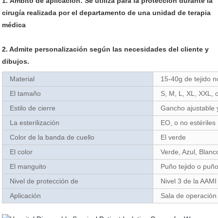
1. Ámbito de aplicación: Se utiliza para la protección durante la
cirugía realizada por el departamento de una unidad de terapia
médica
2. Admite personalización según las necesidades del cliente y
dibujos.
Material
15-40g de tejido n
El tamaño
S, M, L, XL, XXL, 
Estilo de cierre
Gancho ajustable y
La esterilización
EO, o no estériles
Color de la banda de cuello
El verde
El color
Verde, Azul, Blanc
El manguito
Puño tejido o puño
Nivel de protección de
Nivel 3 de la AAMI
Aplicación
Sala de operación