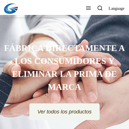
Language
FÁBRICA DIRECTAMENTE A
LOS CONSUMIDORES Y
ELIMINAR LA PRIMA DE
MARCA
Ver todos los productos