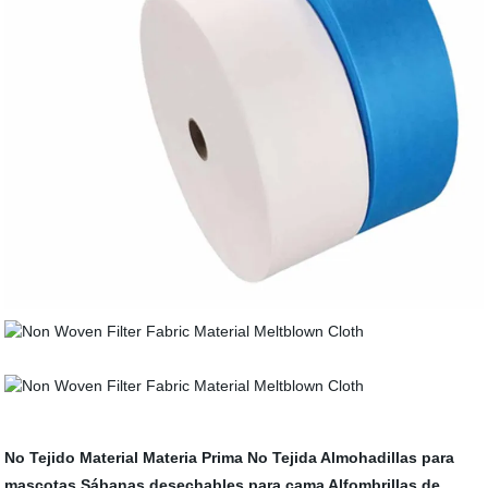
No Tejido Material
Materia Prima No Tejida
Almohadillas para
mascotas
Sábanas desechables para cama
Alfombrillas de