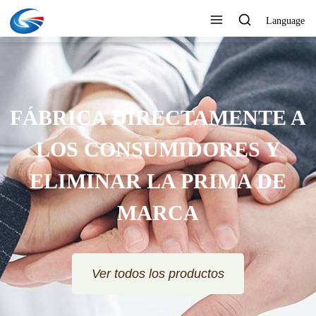
Language
FÁBRICA DIRECTAMENTE A
LOS CONSUMIDORES Y
ELIMINAR LA PRIMA DE
MARCA
Ver todos los productos