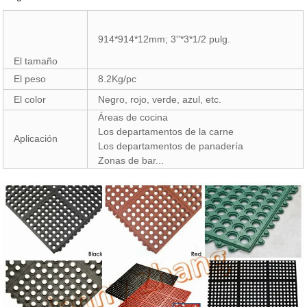
914*914*12mm; 3''*3*1/2 pulg.
El tamaño
El peso
8.2Kg/pc
El color
Negro, rojo, verde, azul, etc.
Áreas de cocina
Los departamentos de la carne
Aplicación
Los departamentos de panadería
Zonas de bar...