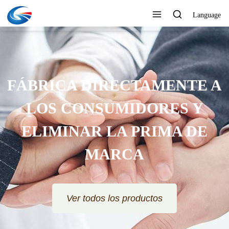
Language
FÁBRICA DIRECTAMENTE A
LOS CONSUMIDORES Y
ELIMINAR LA PRIMA DE
MARCA
Ver todos los productos