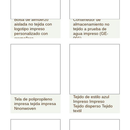
Bolsa de almuerzo
Contenedor de
aislada no tejida con
almacenamiento no
logotipo impreso
tejido a prueba de
personalizado con
agua impreso (GE-
cremallera
001)
Tejido de estilo azul
Tela de polipropileno
Impreso Impreso
impresa tejida impresa
Tejido disperso Tejido
Nnonwoven
textil