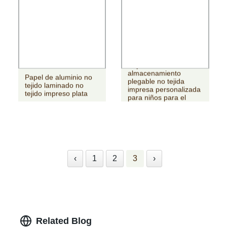
Caja de
almacenamiento
Papel de aluminio no
plegable no tejida
tejido laminado no
impresa personalizada
tejido impreso plata
para niños para el
hogar
‹
1
2
3
›
Related Blog