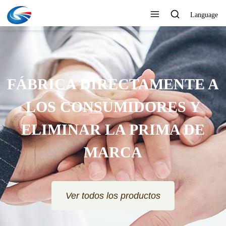
Language
FÁBRICA DIRECTAMENTE A
LOS CONSUMIDORES Y
ELIMINAR LA PRIMA DE
MARCA
Ver todos los productos