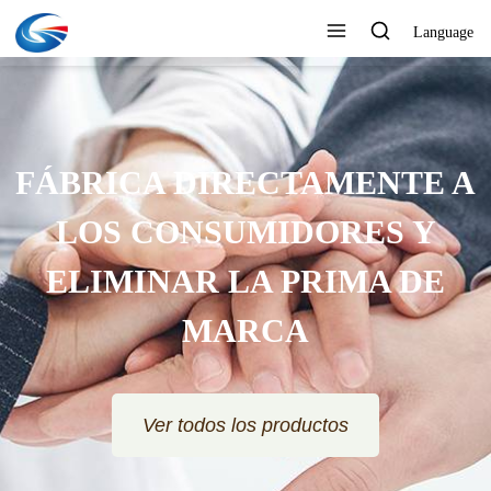
Language
FÁBRICA DIRECTAMENTE A
LOS CONSUMIDORES Y
ELIMINAR LA PRIMA DE
MARCA
Ver todos los productos